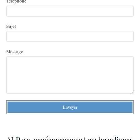
Téléphone
Sujet
Message
Envoyer
ALP.ar, aménagement au handicap