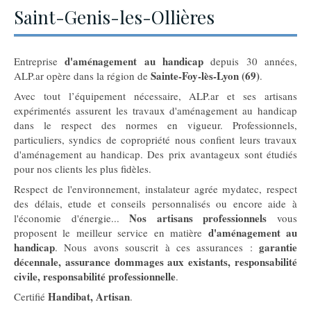
Saint-Genis-les-Ollières
d'aménagement au handicap
Entreprise
depuis 30 années,
Sainte-Foy-lès-Lyon (69)
ALP.ar opère dans la région de
.
Avec tout l’équipement nécessaire, ALP.ar et ses artisans
expérimentés assurent les travaux d'aménagement au handicap
dans le respect des normes en vigueur. Professionnels,
particuliers, syndics de copropriété nous confient leurs travaux
d'aménagement au handicap. Des prix avantageux sont étudiés
pour nos clients les plus fidèles.
Respect de l'environnement, instalateur agrée mydatec, respect
des délais, etude et conseils personnalisés ou encore aide à
Nos artisans professionnels
l'économie d'énergie...
vous
d'aménagement au
proposent le meilleur service en matière
handicap
garantie
. Nous avons souscrit à ces assurances :
décennale, assurance dommages aux existants, responsabilité
civile, responsabilité professionnelle
.
Handibat, Artisan
Certifié
.