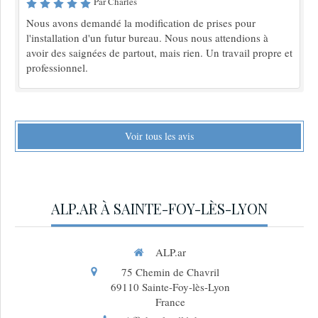
Par Charles
Nous avons demandé la modification de prises pour
l'installation d'un futur bureau. Nous nous attendions à
avoir des saignées de partout, mais rien. Un travail propre et
professionnel.
Voir tous les avis
ALP.AR À SAINTE-FOY-LÈS-LYON
ALP.ar
75 Chemin de Chavril
69110
Sainte-Foy-lès-Lyon
France