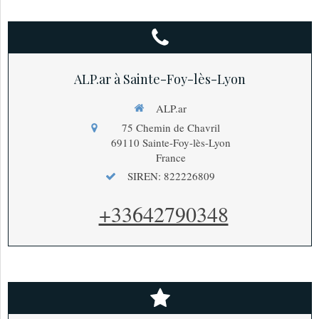
ALP.ar à Sainte-Foy-lès-Lyon
ALP.ar
75 Chemin de Chavril
69110
Sainte-Foy-lès-Lyon
France
SIREN: 822226809
+33642790348