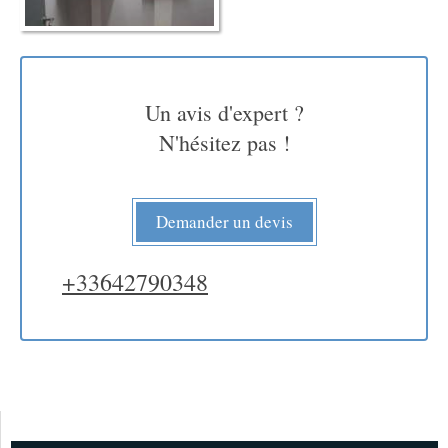
Un avis d'expert ?
N'hésitez pas !
Demander un devis
+33642790348