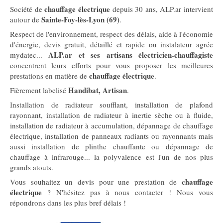
chauffage électrique
Société de
depuis 30 ans, ALP.ar intervient
Sainte-Foy-lès-Lyon (69)
autour de
.
Respect de l'environnement, respect des délais, aide à l'économie
d'énergie, devis gratuit, détaillé et rapide ou instalateur agrée
ALP.ar et ses artisans électricien-chauffagiste
mydatec...
concentrent leurs efforts pour vous proposer les meilleures
chauffage électrique
prestations en matière de
.
Handibat, Artisan
Fièrement labelisé
.
Installation de radiateur soufflant, installation de plafond
rayonnant, installation de radiateur à inertie sèche ou à fluide,
installation de radiateur à accumulation, dépannage de chauffage
électrique, installation de panneaux radiants ou rayonnants mais
aussi installation de plinthe chauffante ou dépannage de
chauffage à infrarouge... la polyvalence est l'un de nos plus
grands atouts.
chauffage
Vous souhaitez un devis pour une prestation de
électrique
? N'hésitez pas à nous contacter ! Nous vous
répondrons dans les plus bref délais !