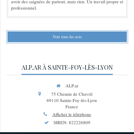
avoir des saignées de partout, mais rien. Un travail propre et
professionnel.
Voir tous les avis
ALP.AR À SAINTE-FOY-LÈS-LYON
ALP.ar
75 Chemin de Chavril
69110
Sainte-Foy-lès-Lyon
France
Afficher le téléphone
SIREN: 822226809