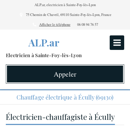
ALP.ar, electricien à Sainte-Foy-lès-Lyon
75 Chemin de Chavril, 69110 Sainte-Foy-lès-Lyon, France
Afficher le téléphone
06 08 94 76 57
ALP.ar
Electricien à Sainte-Foy-lès-Lyon
Appeler
Chauffage électrique à Écully (69130)
Électricien-chauffagiste à Écully