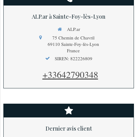
ALP.ar à Sainte-Foy-lès-Lyon
ALP.ar
75 Chemin de Chavril
69110
Sainte-Foy-lès-Lyon
France
SIREN: 822226809
+33642790348
Dernier avis client