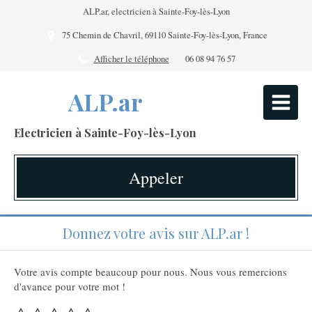
ALP.ar, electricien à Sainte-Foy-lès-Lyon
75 Chemin de Chavril, 69110 Sainte-Foy-lès-Lyon, France
Afficher le téléphone
06 08 94 76 57
ALP.ar
Electricien à Sainte-Foy-lès-Lyon
Appeler
Donnez votre avis sur ALP.ar !
Votre avis compte beaucoup pour nous. Nous vous remercions
d'avance pour votre mot !