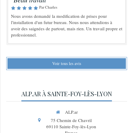
Par Charles
Nous avons demandé la modification de prises pour
l'installation d'un futur bureau. Nous nous attendions à
avoir des saignées de partout, mais rien. Un travail propre et
professionnel.
Voir tous les avis
ALP.AR À SAINTE-FOY-LÈS-LYON
ALP.ar
75 Chemin de Chavril
69110
Sainte-Foy-lès-Lyon
France