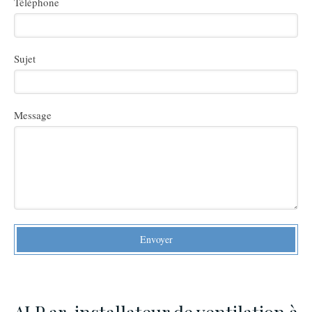
Téléphone
Sujet
Message
Envoyer