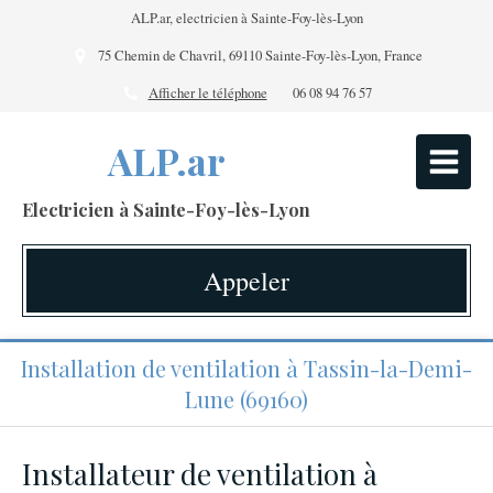
ALP.ar, electricien à Sainte-Foy-lès-Lyon
75 Chemin de Chavril, 69110 Sainte-Foy-lès-Lyon, France
Afficher le téléphone
06 08 94 76 57
ALP.ar
Electricien à Sainte-Foy-lès-Lyon
Appeler
Installation de ventilation à Tassin-la-Demi-
Lune (69160)
Installateur de ventilation à