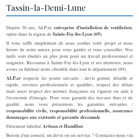
Tassin-la-Demi-Lune
entreprise d'installation de ventilation
Depuis 30 ans, ALP.ar,
,
Sainte-Foy-lès-Lyon (69)
opère dans la région de
.
Il vous suffit simplement de nous confier votre projet et nous
ferons de notre mieux pour vous guider et vous conseiller. Nos
tarifs sont étudiés au plus juste pour un travail professionnel et
soigneux. Reconnus à Sainte-Foy-lès-Lyon et ses alentours, nous
avons su fidéliser notre clientèle dans tout le département (69).
ALP.ar
respecte les points suivants : devis gratuit, détaillé et
rapide, ouvriers professionnels et qualifiés, respect des délais
mais aussi respect des normes françaises en vigueur ou aide à
l'économie d'énergie. Pour vous garantir des travaux finis et de
qualité, nous vous présentons les garanties suivantes :
responsabilité civile, responsabilité professionnelle, assurance
dommages aux existants et garantie décennale
.
Artisan et Handibat
Fièrement labelisé
.
Besoin d'un conseil, un devis ou un service ? Contactez-nous via