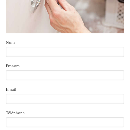
Nom
Prénom
Email
Téléphone