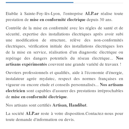
ALP.ar
Etablie à Sainte-Foy-lès-Lyon, l'entreprise
réalise toute
mise en conformité électrique
prestation de
depuis 30 ans.
Contrôle de la mise en conformité avec les régles de santé et de
sécurité, expertise des installations électriques après avoir subi
une modification de structure, relève des non-conformités
électriques, vérification initiale des installations électriques lors
de la mise en service, réalisation d'un diagnostic électrique ou
Nos
repérage des dangers potentiels du réseau électrique...
artisans expérimentés
couvrent une grande variété de travaux !
Ouvriers professionnels et qualifiés, aide à l'économie d'énergie,
instalateur agrée mydatec, respect des normes françaises en
Nos artisans
vigueur ou encore etude et conseils personnalisés...
electricien
sont capables d'assurer des prestations irréprochables
mise en conformité électrique
de
.
Artisan, Handibat
Nos artisans sont certifiés
.
ALP.ar
La société
reste à votre disposition.Contactez-nous pour
toute demande d'information ou devis.