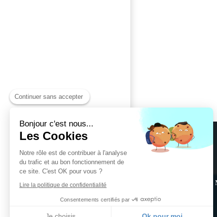
Continuer sans accepter
Bonjour c'est nous...
Les Cookies
Notre rôle est de contribuer à l'analyse
du trafic et au bon fonctionnement de
ce site. C'est OK pour vous ?
La 
Lire la politique de confidentialité
Consentements certifiés par
Je choisis
Ok pour moi