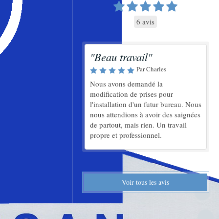
6 avis
"Beau travail"
Par Charles
Nous avons demandé la
modification de prises pour
l'installation d'un futur bureau. Nous
nous attendions à avoir des saignées
de partout, mais rien. Un travail
propre et professionnel.
Voir tous les avis