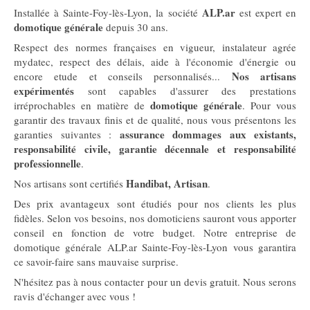
ALP.ar
Installée à Sainte-Foy-lès-Lyon, la société
est expert en
domotique générale
depuis 30 ans.
Respect des normes françaises en vigueur, instalateur agrée
mydatec, respect des délais, aide à l'économie d'énergie ou
Nos artisans
encore etude et conseils personnalisés...
expérimentés
sont capables d'assurer des prestations
domotique générale
irréprochables en matière de
. Pour vous
garantir des travaux finis et de qualité, nous vous présentons les
assurance dommages aux existants,
garanties suivantes :
responsabilité civile, garantie décennale et responsabilité
professionnelle
.
Handibat, Artisan
Nos artisans sont certifiés
.
Des prix avantageux sont étudiés pour nos clients les plus
fidèles. Selon vos besoins, nos domoticiens sauront vous apporter
conseil en fonction de votre budget. Notre entreprise de
domotique générale ALP.ar Sainte-Foy-lès-Lyon vous garantira
ce savoir-faire sans mauvaise surprise.
N'hésitez pas à nous contacter pour un devis gratuit. Nous serons
ravis d'échanger avec vous !