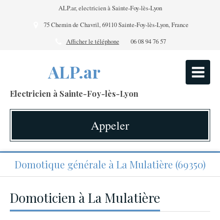
ALP.ar, electricien à Sainte-Foy-lès-Lyon
75 Chemin de Chavril, 69110 Sainte-Foy-lès-Lyon, France
Afficher le téléphone
06 08 94 76 57
ALP.ar
Electricien à Sainte-Foy-lès-Lyon
Appeler
Domotique générale à La Mulatière (69350)
Domoticien à La Mulatière