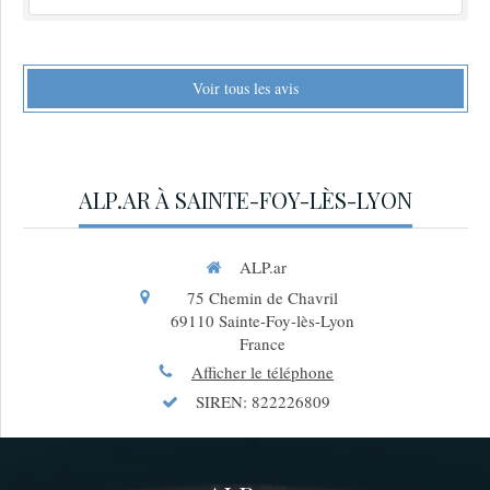
Voir tous les avis
ALP.AR À SAINTE-FOY-LÈS-LYON
ALP.ar
75 Chemin de Chavril
69110
Sainte-Foy-lès-Lyon
France
Afficher le téléphone
SIREN: 822226809