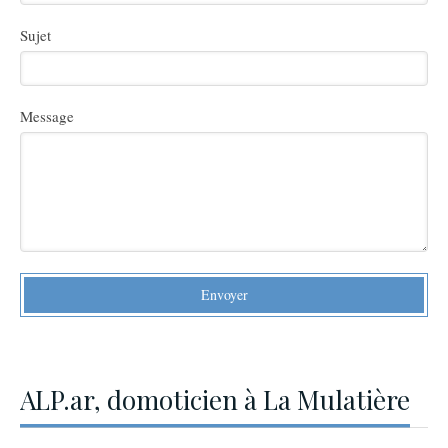
Sujet
Message
Envoyer
ALP.ar, domoticien à La Mulatière